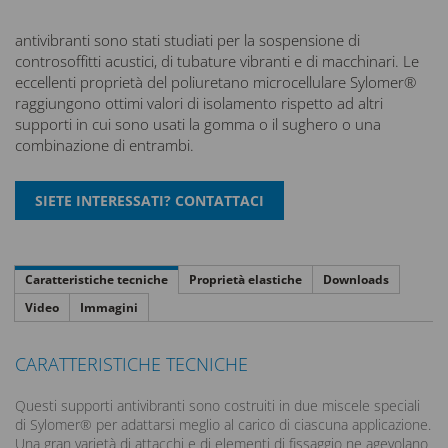
antivibranti sono stati studiati per la sospensione di
controsoffitti acustici, di tubature vibranti e di macchinari. Le
eccellenti proprietà del poliuretano microcellulare Sylomer®
raggiungono ottimi valori di isolamento rispetto ad altri
supporti in cui sono usati la gomma o il sughero o una
combinazione di entrambi.
Caratteristiche tecniche
Proprietà elastiche
Downloads
Video
Immagini
CARATTERISTICHE TECNICHE
Questi supporti antivibranti sono costruiti in due miscele speciali
di Sylomer® per adattarsi meglio al carico di ciascuna applicazione.
Una gran varietà di attacchi e di elementi di fissaggio ne agevolano