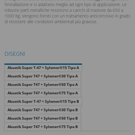
l’installazione e si adattano meglio ad ogni tipo di applicazione. Le
robuste parti metalliche resistono a carichi di trazione da 650 a
1000 Kg. Vengono forniti con un trattamento anticorrosivo in grado
di resistere alle condizioni ambientali più gravose.
DISEGNI
Akustik Super T-47 + Sylomer®15 Tipo A
Akustik Super T47 + Sylomer®30 Tipo A
Akustik Super T47 + Sylomer®50 Tipo A
Akustik Super T47 + Sylomer®75 Tipo A
Akustik Super T-47 + Sylomer®15 Tipo B
Akustik Super T47 + Sylomer®30 Tipo B
Akustik Super T47 + Sylomer®50 Tipo B
Akustik Super T47 + Sylomer®75 Tipo B