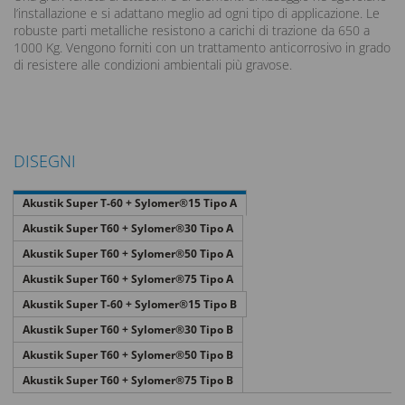
l’installazione e si adattano meglio ad ogni tipo di applicazione. Le
robuste parti metalliche resistono a carichi di trazione da 650 a
1000 Kg. Vengono forniti con un trattamento anticorrosivo in grado
di resistere alle condizioni ambientali più gravose.
DISEGNI
Akustik Super T-60 + Sylomer®15 Tipo A
Akustik Super T60 + Sylomer®30 Tipo A
Akustik Super T60 + Sylomer®50 Tipo A
Akustik Super T60 + Sylomer®75 Tipo A
Akustik Super T-60 + Sylomer®15 Tipo B
Akustik Super T60 + Sylomer®30 Tipo B
Akustik Super T60 + Sylomer®50 Tipo B
Akustik Super T60 + Sylomer®75 Tipo B