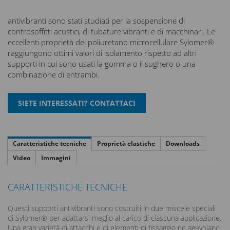
antivibranti sono stati studiati per la sospensione di
controsoffitti acustici, di tubature vibranti e di macchinari. Le
eccellenti proprietà del poliuretano microcellulare Sylomer®
raggiungono ottimi valori di isolamento rispetto ad altri
supporti in cui sono usati la gomma o il sughero o una
combinazione di entrambi.
Caratteristiche tecniche
Proprietà elastiche
Downloads
Video
Immagini
CARATTERISTICHE TECNICHE
Questi supporti antivibranti sono costruiti in due miscele speciali
di Sylomer® per adattarsi meglio al carico di ciascuna applicazione.
Una gran varietà di attacchi e di elementi di fissaggio ne agevolano