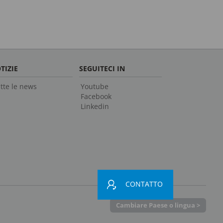
TIZIE
SEGUITECI IN
tte le news
Youtube
Facebook
Linkedin
CONTATTO
Cambiare Paese o lingua >