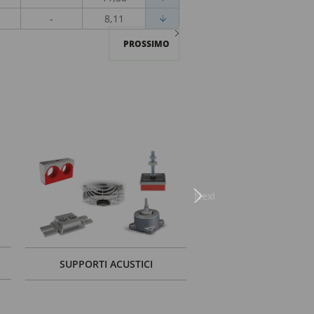
-
8,11
PROSSIMO
Next
SUPPORTI ACUSTICI
SOLUZIONI PER PA