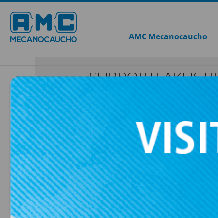
AMC Mecanocaucho
SUPPORTI AKUST
TSR 150X150
VEDI TUTTO SUPPORTI AKUSTIK+SYLOM