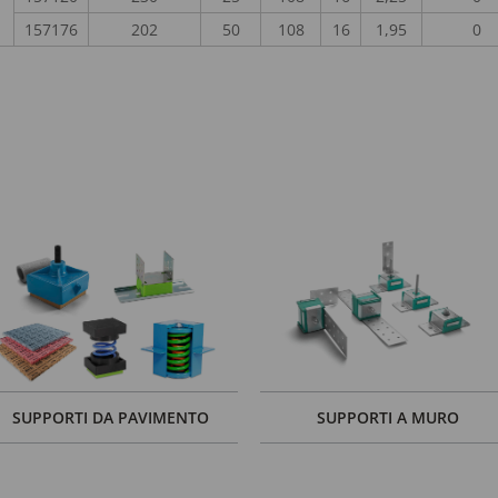
157176
202
50
108
16
1,95
0
SUPPORTI DA PAVIMENTO
SUPPORTI A MURO