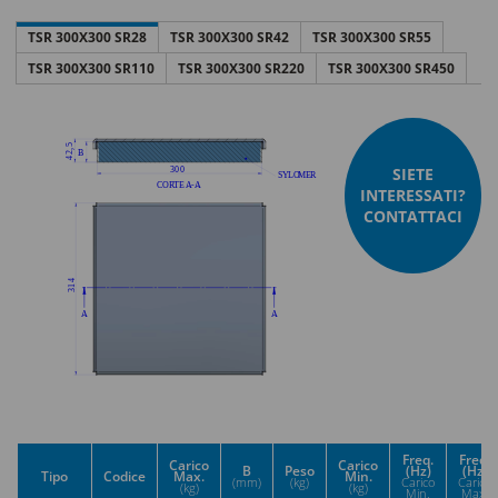
TSR 300X300 SR28
TSR 300X300 SR42
TSR 300X300 SR55
TSR 300X300 SR110
TSR 300X300 SR220
TSR 300X300 SR450
SIETE
INTERESSATI?
CONTATTACI
Freq.
Freq.
Carico
Carico
B
Peso
(Hz)
(Hz)
Tipo
Codice
Max.
Min.
(mm)
(kg)
Carico
Carico
(kg)
(kg)
Min.
Max.