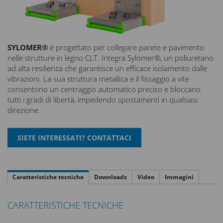
SYLOMER®
è progettato per collegare parete e pavimento
nelle strutture in legno CLT. Integra Sylomer®, un poliuretano
ad alta resilienza che garantisce un efficace isolamento dalle
vibrazioni. La sua struttura metallica e il fissaggio a vite
consentono un centraggio automatico preciso e bloccano
tutti i gradi di libertà, impedendo spostamenti in qualsiasi
direzione.
Caratteristiche tecniche
Downloads
Video
Immagini
CARATTERISTICHE TECNICHE