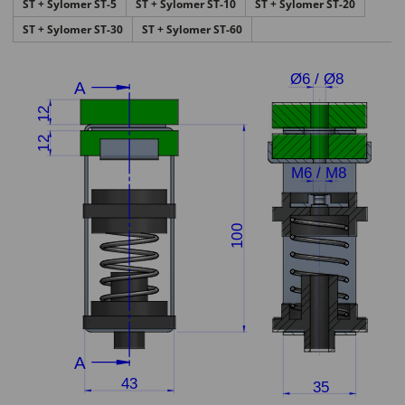
ST + Sylomer ST-5
ST + Sylomer ST-10
ST + Sylomer ST-20
ST + Sylomer ST-30
ST + Sylomer ST-60