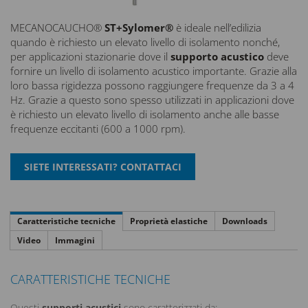
MECANOCAUCHO®
ST+Sylomer®
è ideale nell’edilizia
quando è richiesto un elevato livello di isolamento nonché,
per applicazioni stazionarie dove il
supporto acustico
deve
fornire un livello di isolamento acustico importante. Grazie alla
loro bassa rigidezza possono raggiungere frequenze da 3 a 4
Hz. Grazie a questo sono spesso utilizzati in applicazioni dove
è richiesto un elevato livello di isolamento anche alle basse
frequenze eccitanti (600 a 1000 rpm).
Caratteristiche tecniche
Proprietà elastiche
Downloads
Video
Immagini
CARATTERISTICHE TECNICHE
Questi
supporti acustici
sono caratterizzati da: