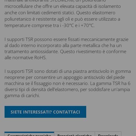
microcellulare che offre un elevata capacità di isolamento
anche con limitati cedimenti statici. Questo elastomero
poliuretanico è resistente agli oli e può essere utilizzato a
temperature comprese tra i -30°C e i +70°C.
I supporti TSR possono essere fissati meccanicamente grazie
al dado interno incorporato alla parte metallica che ha un
trattamento antiossidante. Questo rivestimento è conforme
alle normative RoHS.
I supporti TSR sono dotati di una piastra antiscivolo in gomma
neoprene per consentire un appoggio antiscivolo del piede
macchina se il fissaggio non è necessario. La gamma TSR ha 6
diversi tipi di densità dell'elastomero, per soddisfare un'ampia
gamma di carichi.
Caratteristiche tecniche
Proprietà elastiche
Downloads