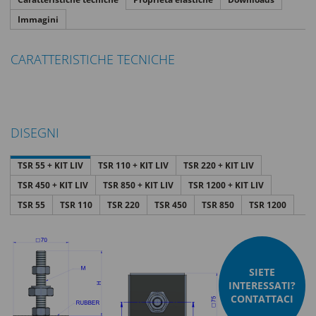
Immagini
CARATTERISTICHE TECNICHE
DISEGNI
TSR 55 + KIT LIV
TSR 110 + KIT LIV
TSR 220 + KIT LIV
TSR 450 + KIT LIV
TSR 850 + KIT LIV
TSR 1200 + KIT LIV
TSR 55
TSR 110
TSR 220
TSR 450
TSR 850
TSR 1200
SIETE
INTERESSATI?
CONTATTACI