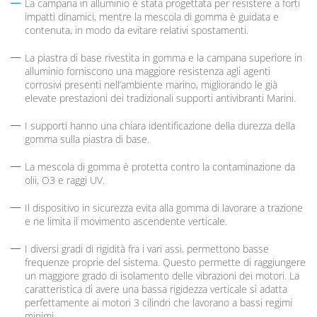
La campana in alluminio è stata progettata per resistere a forti
impatti dinamici, mentre la mescola di gomma è guidata e
contenuta, in modo da evitare relativi spostamenti.
La piastra di base rivestita in gomma e la campana superiore in
alluminio forniscono una maggiore resistenza agli agenti
corrosivi presenti nell’ambiente marino, migliorando le già
elevate prestazioni dei tradizionali supporti antivibranti Marini.
I supporti hanno una chiara identificazione della durezza della
gomma sulla piastra di base.
La mescola di gomma è protetta contro la contaminazione da
olii, O3 e raggi UV.
Il dispositivo in sicurezza evita alla gomma di lavorare a trazione
e ne limita il movimento ascendente verticale.
I diversi gradi di rigidità fra i vari assi, permettono basse
frequenze proprie del sistema. Questo permette di raggiungere
un maggiore grado di isolamento delle vibrazioni dei motori. La
caratteristica di avere una bassa rigidezza verticale si adatta
perfettamente ai motori 3 cilindri che lavorano a bassi regimi
minimi.