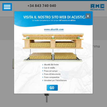
+34 843 740 040
X
SUPPORTI AKUSTIK
SPRINGTEC TIPO 2
VEDI TUTTO SUPPORTI AKUSTIK
Gamma