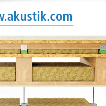
ortes que
ón de