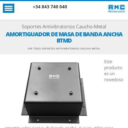
+34 843 740 040
Soportes Antivibratorios Caucho-Metal
AMORTIGUADOR DE MASA DE BANDA ANCHA
BTMD
VER TODO SOPORTES ANTIVIBRATORIOS CAUCHO-METAL
Este
producto
es un
novedoso