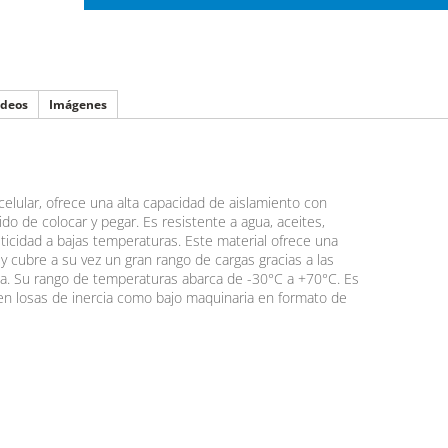
ídeos
Imágenes
celular, ofrece una alta capacidad de aislamiento con
o de colocar y pegar. Es resistente a agua, aceites,
sticidad a bajas temperaturas. Este material ofrece una
y cubre a su vez un gran rango de cargas gracias a las
ca. Su rango de temperaturas abarca de -30°C a +70°C. Es
 en losas de inercia como bajo maquinaria en formato de