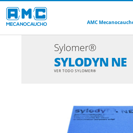
AMC Mecanocauch
Sylomer®
SYLODYN NE
VER TODO SYLOMER®