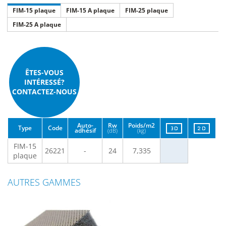
FIM-15 plaque
FIM-15 A plaque
FIM-25 plaque
FIM-25 A plaque
ÊTES-VOUS
INTÉRESSÉ?
CONTACTEZ-NOUS
Auto-
Rw
Poids/m2
Type
Code
adhésif
(dB)
(kg)
FIM-15
26221
-
24
7,335
plaque
AUTRES GAMMES