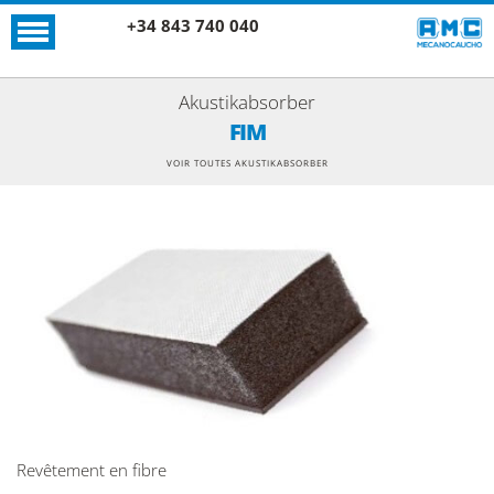
+34 843 740 040
Akustikabsorber
FIM
VOIR TOUTES AKUSTIKABSORBER
Revêtement en fibre