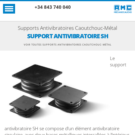
+34 843 740 040
Supports Antivibratoires Caoutchouc-Métal
SUPPORT ANTIVIBRATOIRE SH
VOIR TOUTES SUPPORTS ANTIVIBRATOIRES CAOUTCHOUC-MÉTAL
Le
support
antivibratoire SH se compose d’un élément antivibratoire
circulaire, avec deux bases métalliques intercallées à l’intérieur