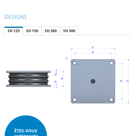
DESIGNS
SH 125
SH 150
SH 200
SH 300
ÊTES-VOUS