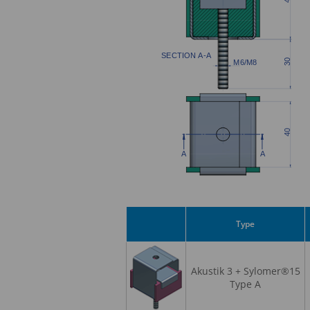
Type
Akustik 3 + Sylomer®15
Type A