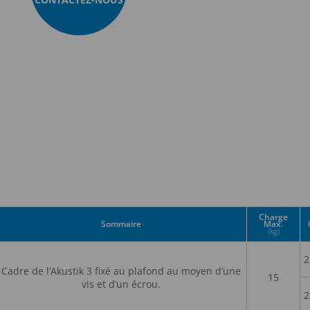
Charge
Sommaire
Max.
(kg)
2
Cadre de l’Akustik 3 fixé au plafond au moyen d’une
15
vis et d’un écrou.
2