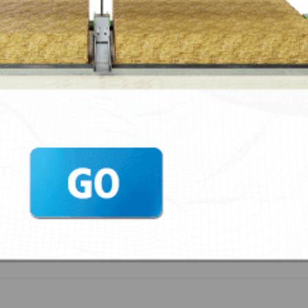
lomer®75 Type A
lomer®75 Type B