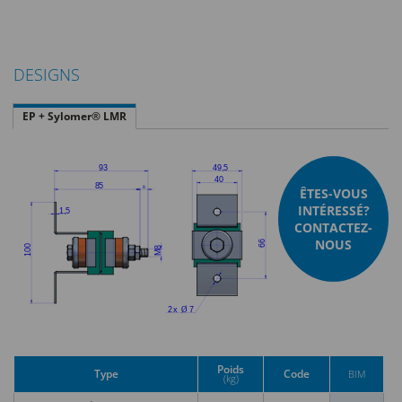
DESIGNS
EP + Sylomer® LMR
ÊTES-VOUS
INTÉRESSÉ?
CONTACTEZ-
NOUS
Poids
Type
Code
BIM
(kg)