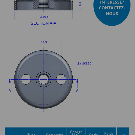
INTÉRESSÉ?
CONTACTEZ-
NOUS
Charge
Poids
Type
Sommaire
Max.
Code
BIM