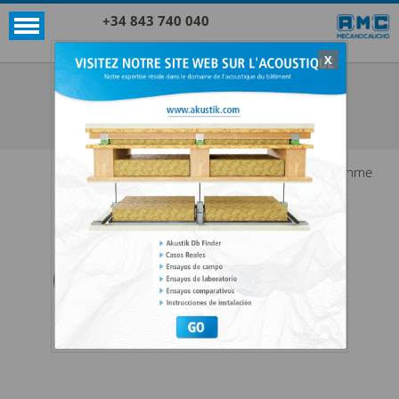
+34 843 740 040
X
Akustik
AKUSTIK ACCESSOIRES
VOIR TOUTES AKUSTIK
Gamme