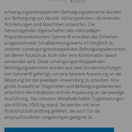
schwingungsentkoppelnden Befestigungselemente wurden
zur Befestigung von Akustik -Abhängedecken, vibrierenden
Rohrleitungen und Maschinen entworfen. Die
hervorragenden Eigenschaften des mikrozelligen
Polyurethanelastomers Sylomer® erlauben das Erreichen
ausgezeichneter Schalldämmungswerte im Vergleich zu
anderen schwingungsentkoppelnden Befestigungselementen,
bei denen Kautschuk, Kork oder eine Kombination davon
verwendet wird. Diese schwingungsentkoppelnden
Befestigungselemente werden aus zwei Sondermischungen
von Sylomer® gefertigt, um eine bessere Anpassung an die
Belastung bei der jeweiligen Anwendung zu erlauben. Eine
große Auswahl an Trägerteilen und Befestigungselementen
erleichtert die Installation und die Anpassung an die jeweilige
Ausführung. Die robusten Metallteile halten Zugbelastungen
von 650 bis 1000 kg stand. Sie werden mit einer
Rostschutzbehandlung geliefert, die auch für die
anspruchsvollsten Umgebungen geeignet ist.