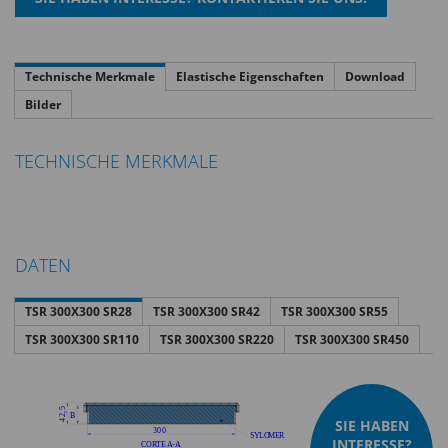
Technische Merkmale
Elastische Eigenschaften
Download
Bilder
TECHNISCHE MERKMALE
DATEN
TSR 300X300 SR28
TSR 300X300 SR42
TSR 300X300 SR55
TSR 300X300 SR110
TSR 300X300 SR220
TSR 300X300 SR450
SIE HABEN
INTERESSE?