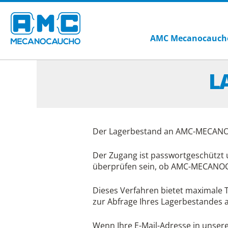
AMC Mecanocauch
L
Der Lagerbestand an AMC-MECANOC
Der Zugang ist passwortgeschützt un
überprüfen sein, ob AMC-MECANOCA
Dieses Verfahren bietet maximale 
zur Abfrage Ihres Lagerbestandes ak
Wenn Ihre E-Mail-Adresse in unsere