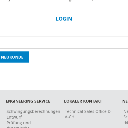
LOGIN
ENGINEERING SERVICE
LOKALER KONTAKT
N
Schwingungsberechnungen
Technical Sales Office D-
Ne
A-CH
Sc
Entwurf
le
Prüfung und