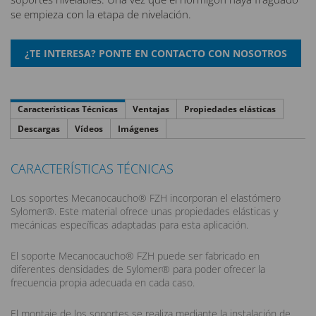
se empieza con la etapa de nivelación.
Características Técnicas
Ventajas
Propiedades elásticas
Descargas
Vídeos
Imágenes
CARACTERÍSTICAS TÉCNICAS
Los soportes Mecanocaucho® FZH incorporan el elastómero
Sylomer®. Este material ofrece unas propiedades elásticas y
mecánicas específicas adaptadas para esta aplicación.
El soporte Mecanocaucho® FZH puede ser fabricado en
diferentes densidades de Sylomer® para poder ofrecer la
frecuencia propia adecuada en cada caso.
El montaje de los soportes se realiza mediante la instalación de