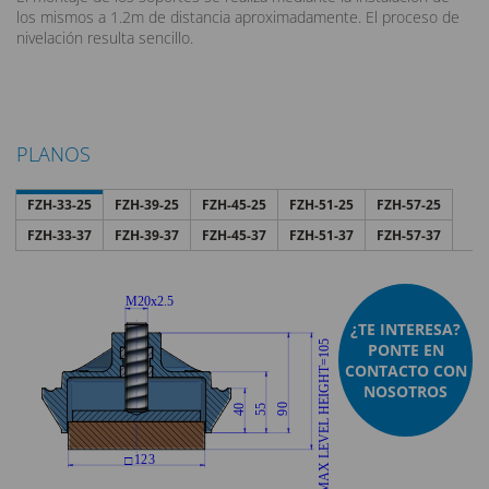
los mismos a 1.2m de distancia aproximadamente. El proceso de
nivelación resulta sencillo.
PLANOS
FZH-33-25
FZH-39-25
FZH-45-25
FZH-51-25
FZH-57-25
FZH-33-37
FZH-39-37
FZH-45-37
FZH-51-37
FZH-57-37
¿TE INTERESA?
PONTE EN
CONTACTO CON
NOSOTROS