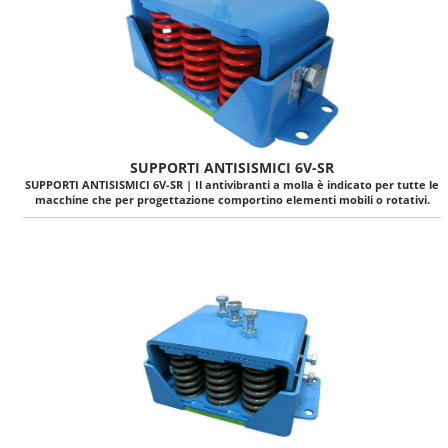
SUPPORTI ANTISISMICI 6V-SR
SUPPORTI ANTISISMICI 6V-SR | Il antivibranti a molla è indicato per tutte le
macchine che per progettazione comportino elementi mobili o rotativi.