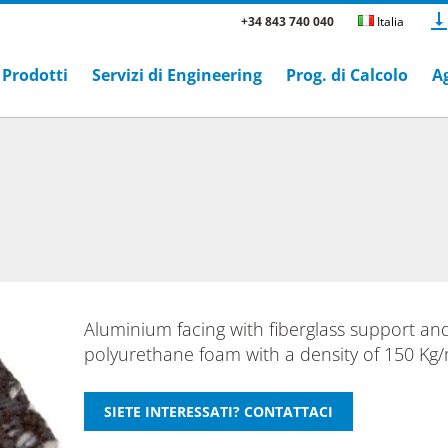
+34 843 740 040
Italia
Prodotti
Servizi di Engineering
Prog. di Calcolo
A
Aluminium facing with fiberglass support a
polyurethane foam with a density of 150 Kg