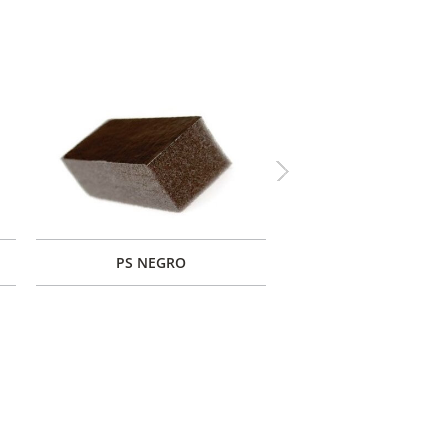
Next
PS NEGRO
PF NEGRO