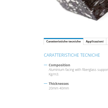
Caratteristiche tecniche
Applicazioni
CARATTERISTICHE TECNICHE
Composition
Aluminium facing with fiberglass suppo
Kg/m3.
Thicknesses
20mm 40mm