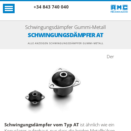
+34 843 740 040
Schwingungsdämpfer Gummi-Metall
SCHWINGUNGSDÄMPFER AT
ALLE ANZEIGEN SCHWINGUNGSDÄMPFER GUMMI-METALL
Der
Schwingungsdämpfer vom Typ AT
ist ähnlich wie ein
Konuslager aufgebaut, nur dass die beiden Metallhülsen