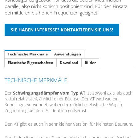
parallel, also nicht konisch positioniert sind. Für den Einsatz
bei mittleren bis hohen Frequenzen geeignet.
Technische Merkmale
Anwendungen
Elastische Eigenschaften
Download
Bilder
TECHNISCHE MERKMALE
Der
Schwingungsdämpfer vom Typ AT
ist sowohl axial als auch
radial relativ steif, ähnlich einer Buchse. Der AT wird wie ein
Konuslager verwendet, wobei der mögliche elastische Weg in
Zugrichtung bei dem AT deutlich größer ist.
Den AT gibt es auch in sehr kleiner Version, für kleinsten Bauraum.
Durch den Einsatz einer Scheibe wird die Lagerung ausreißsicher.